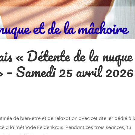
is « Détente de la nuque
 » – Samedi 25 avril 2026
inée de bien-être et de relaxation avec cet atelier dédié à l
e à la méthode Feldenkrais. Pendant ces trois séances, tu