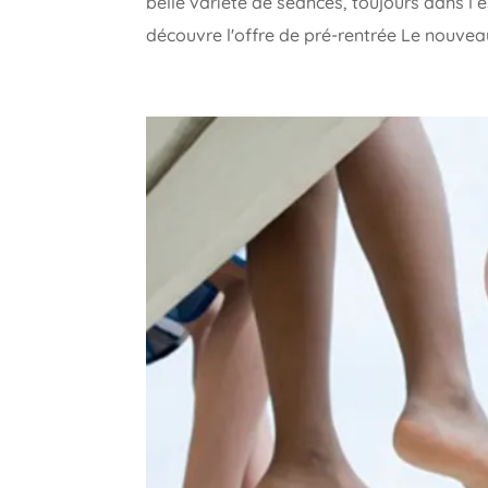
belle variété de séances, toujours dans l’e
découvre l'offre de pré-rentrée Le nouveau