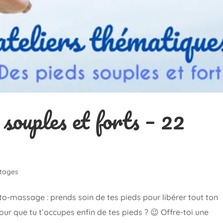
 souples et forts – 22
tages
auto-massage : prends soin de tes pieds pour libérer tout ton
 que tu t’occupes enfin de tes pieds ? 😉 Offre-toi une