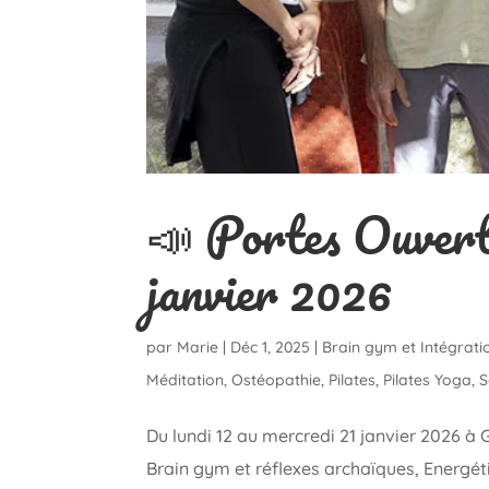
📣 Portes Ouvert
janvier 2026
par
Marie
|
Déc 1, 2025
|
Brain gym et Intégrati
Méditation
,
Ostéopathie
,
Pilates
,
Pilates Yoga
,
S
Du lundi 12 au mercredi 21 janvier 2026 à 
Brain gym et réflexes archaïques, Energé