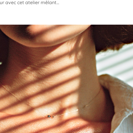
r avec cet atelier mêlant...