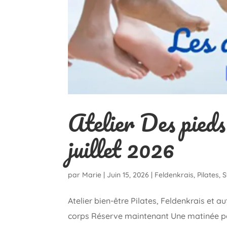
Atelier Des pieds
juillet 2026
par
Marie
|
Juin 15, 2026
|
Feldenkrais
,
Pilates
,
S
Atelier bien-être Pilates, Feldenkrais et 
corps Réserve maintenant Une matinée pour