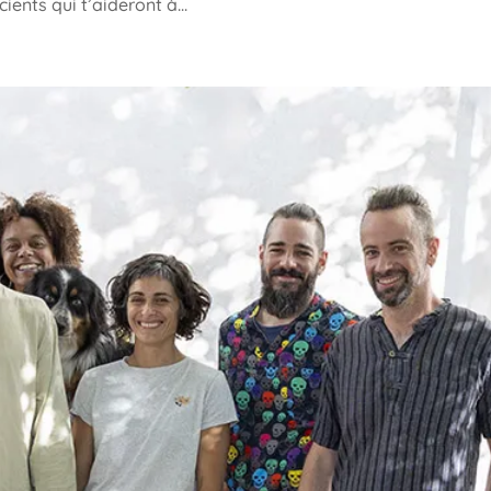
nts qui t’aideront à...