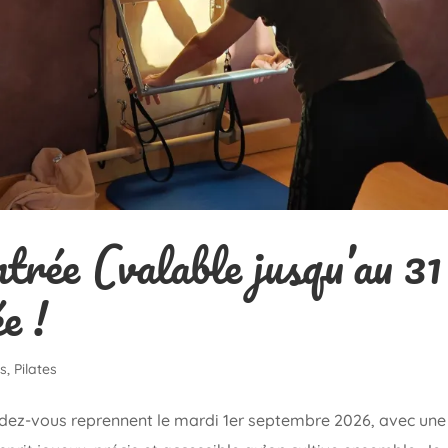
ntrée (valable jusqu’au 31
e !
es
,
Pilates
endez-vous reprennent le mardi 1er septembre 2026, avec une