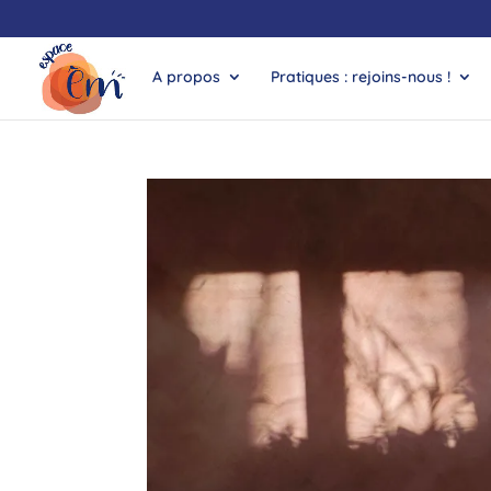
A propos
Pratiques : rejoins-nous !