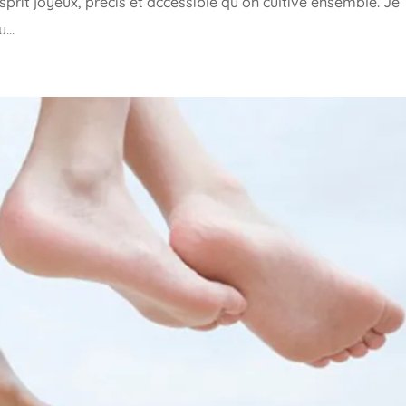
sprit joyeux, précis et accessible qu’on cultive ensemble. Je
...