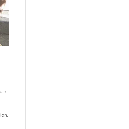
ose
,
ion,