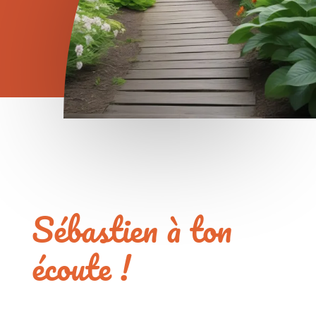
Sébastien à ton
écoute !