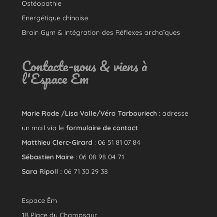
Ostéopathie
Energétique chinoise
Brain Gym & intégration des Réflexes archaïques
Contacte-nous & viens à
l'Espace Êm
Marie Rode /Lisa Volle/Véro Tarbouriech
: adresse
un mail via le
formulaire de contact
Matthieu Clerc-Girard
: 06 51 81 07 84
Sébastien Maire
: 06 08 98 04 71
Sara Ripoll :
06 71 30 29 38
Espace Êm
1B Place du Champsaur