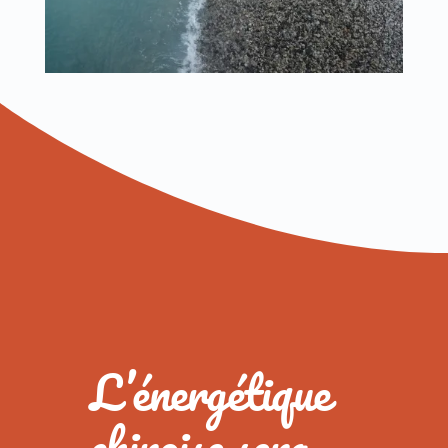
L’énergétique
chinoise sera