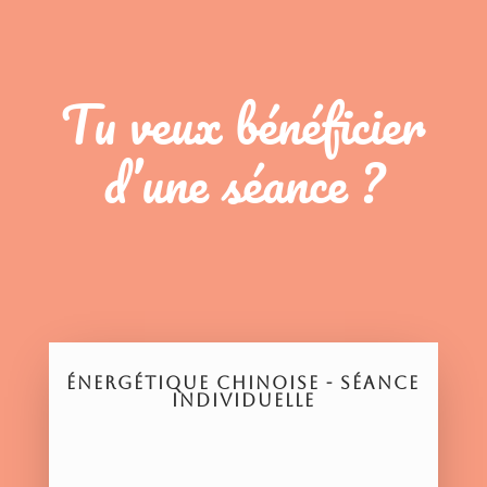
Tu veux bénéficier
d’une séance ?
ÉNERGÉTIQUE CHINOISE - SÉANCE
INDIVIDUELLE