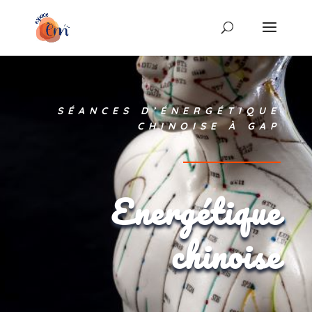
SÉANCES D’ÉNERGÉTIQUE
CHINOISE À GAP
Energétique
chinoise