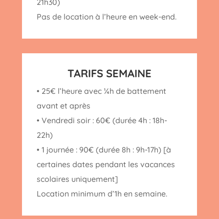
21h30)
Pas de location à l’heure en week-end.
TARIFS SEMAINE
• 25€ l’heure avec ¼h de battement
avant et après
• Vendredi soir : 60€ (durée 4h : 18h-
22h)
• 1 journée : 90€ (durée 8h : 9h-17h) [à
certaines dates pendant les vacances
scolaires uniquement]
Location minimum d’1h en semaine.