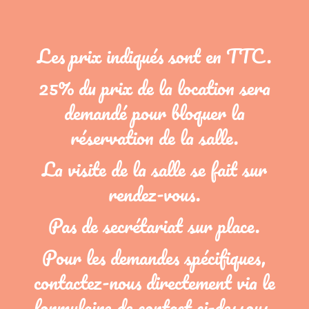
Les prix indiqués sont en TTC.
25% du prix de la location sera
demandé pour bloquer la
réservation de la salle.
La visite de la salle se fait sur
rendez-vous.
Pas de secrétariat sur place.
Pour les demandes spécifiques,
contactez-nous directement via le
formulaire de contact ci-dessous.