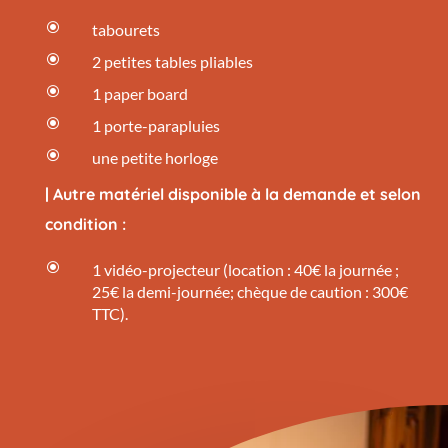
\
tabourets
\
2 petites tables pliables
\
1 paper board
\
1 porte-parapluies
\
une petite horloge
| Autre matériel disponible à la demande et selon
condition :
\
1 vidéo-projecteur (location : 40€ la journée ;
25€ la demi-journée; chèque de caution : 300€
TTC).