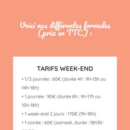
Voici nos différentes formules
(prix en TTC) :
TARIFS WEEK-END
• 1/2 journée : 60€ (durée 4h : 9h-13h ou
14h-18h)
• 1 journée : 90€ (durée 8h : 9h-17h ou
10h-18h)
• 1 week-end 2 jours : 170€ (9h-18h)
• 1 soirée : 60€ (samedi, durée : 18h30-