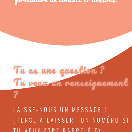
Tu as une question ?
Tu veux un renseignement
?
LAISSE-NOUS UN MESSAGE !
(PENSE À LAISSER TON NUMÉRO SI
TU VEUX ÊTRE RAPPELÉ.E)