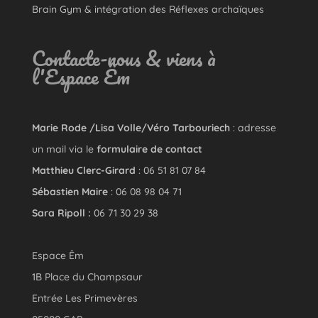
Brain Gym & intégration des Réflexes archaïques
Contacte-nous & viens à
l'Espace Êm
Marie Rode /Lisa Volle/Véro Tarbouriech
: adresse
un mail via le
formulaire de contact
Matthieu Clerc-Girard
: 06 51 81 07 84
Sébastien Maire
: 06 08 98 04 71
Sara Ripoll :
06 71 30 29 38
Espace Êm
1B Place du Champsaur
Entrée Les Primevères