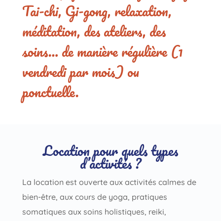
Tai-chi, Gi-gong, relaxation,
méditation, des ateliers, des
soins… de manière régulière (1
vendredi par mois) ou
ponctuelle.
Location pour quels types
d’activités ?
La location est ouverte aux activités calmes de
bien-être, aux cours de yoga
,
pratiques
somatiques aux soins holistiques, reiki,