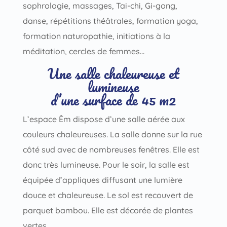
sophrologie, massages,
Tai-chi, Gi-gong
,
danse, répétitions théâtrales, formation yoga,
formation naturopathie, initiations à la
méditation, cercles de femmes…
Une salle chaleureuse et
lumineuse
d’une surface de 45 m2
L’espace Êm dispose d’une salle aérée aux
couleurs chaleureuses. La salle donne sur la rue
côté sud avec de nombreuses fenêtres. Elle est
donc très lumineuse. Pour le soir, la salle est
équipée d’appliques diffusant une lumière
douce et chaleureuse. Le sol est recouvert de
parquet bambou. Elle est décorée de plantes
vertes.