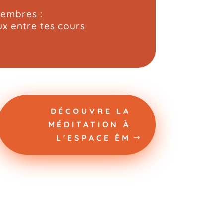
membres :
ux entre tes cours
DÉCOUVRE LA
MÉDITATION À
L'ESPACE ÊM