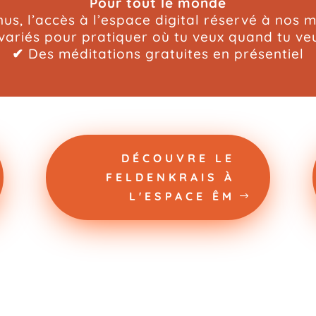
Pour tout le monde
us, l’accès à l’espace digital réservé à nos 
variés pour pratiquer où tu veux quand tu ve
✔
Des méditations gratuites en présentiel
DÉCOUVRE LE
FELDENKRAIS À
L'ESPACE ÊM