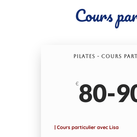
Cours par
PILATES - COURS PAR
80-9
€
| Cours particulier avec Lisa