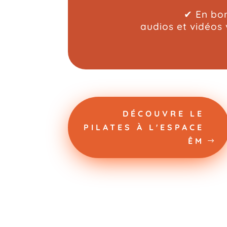
✔ En bon
audios et vidéos 
DÉCOUVRE LE
PILATES À L'ESPACE
ÊM