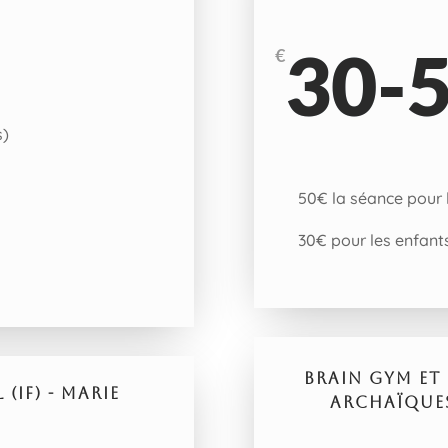
30-5
€
s)
50€ la séance pour 
30€ pour les enfant
BRAIN GYM ET 
(IF) - MARIE
ARCHAÏQUES