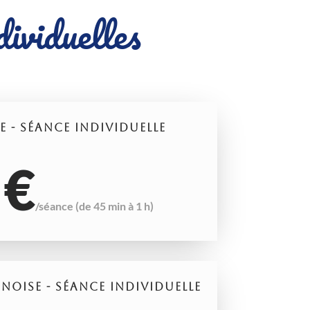
ividuelles
 - SÉANCE INDIVIDUELLE
 €
/
séance (de 45 min à 1 h)
NOISE - SÉANCE INDIVIDUELLE