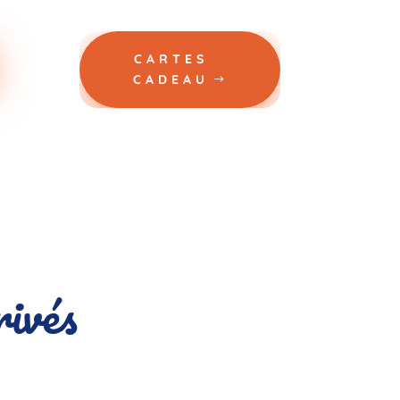
CARTES
CADEAU
rivés