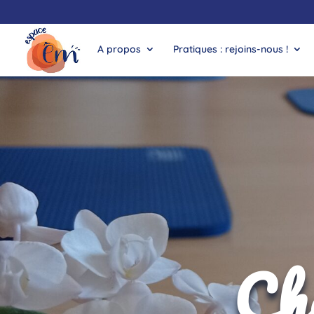
A propos
Pratiques : rejoins-nous !
Cho