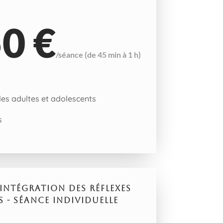
0 €
/
séance (de 45 min à 1 h)
les adultes et adolescents
s
INTÉGRATION DES RÉFLEXES
 - SÉANCE INDIVIDUELLE