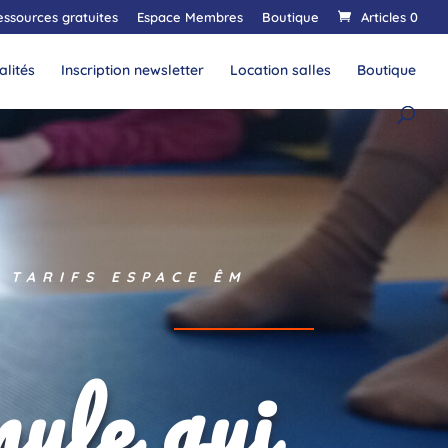
essources gratuites
Espace Membres
Boutique
Articles 0
alités
Inscription newsletter
Location salles
Boutique
TARIFS ESPACE ÊM
mule qui