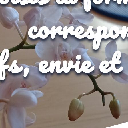
correspon
ifs, envie e