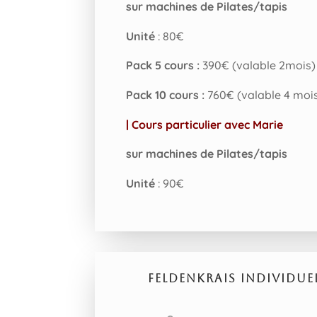
sur machines de Pilates/tapis
Unité
: 80€
Pack 5 cours :
390€
(valable 2mois)
Pack 10 cours :
760€
(valable 4 moi
| Cours particulier avec Marie
sur machines de Pilates/tapis
Unité
: 90€
FELDENKRAIS INDIVIDUEL 