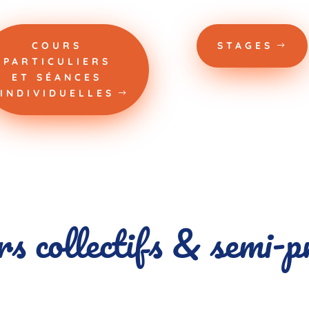
COURS
STAGES
PARTICULIERS
ET SÉANCES
INDIVIDUELLES
s collectifs & semi-p