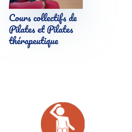
Cours collectifs de
Pilates et Pilates
thérapeutique