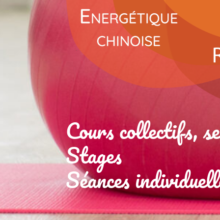
Cours collectifs, s
Stages
Séances individuell