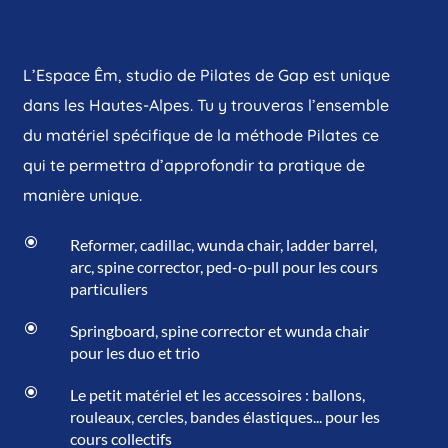
L’Espace Êm, studio de Pilates de Gap est unique
dans les Hautes-Alpes. Tu y trouveras l’ensemble
du matériel spécifique de la méthode Pilates ce
qui te permettra d’approfondir ta pratique de
manière unique.
\
Reformer, cadillac, wunda chair, ladder barrel,
arc, spine corrector, ped-o-pull pour les cours
particuliers
\
Springboard, spine corrector et wunda chair
pour les duo et trio
\
Le petit matériel et les accessoires : ballons,
rouleaux, cercles, bandes élastiques... pour les
cours collectifs