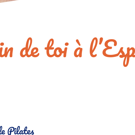
in de toi à l’E
e Pilates