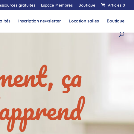
essources gratuites
Espace Membres
Boutique
Articles 0
alités
Inscription newsletter
Location salles
Boutique
ment, ça
’apprend