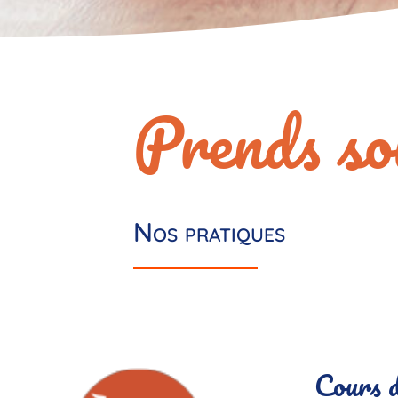
Prends so
Nos pratiques
Cours d