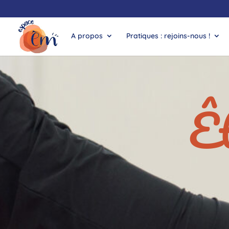
A propos
Pratiques : rejoins-nous !
Êt