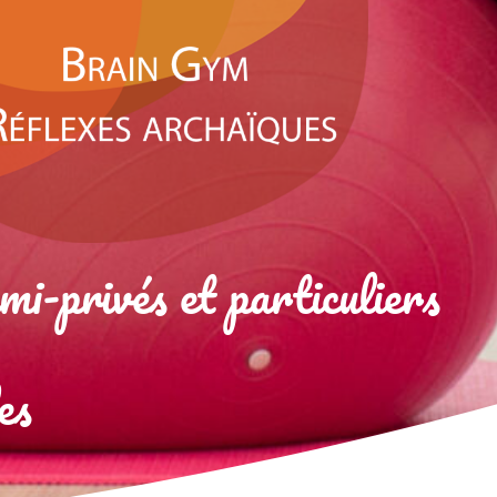
emi-privés et particuliers
es