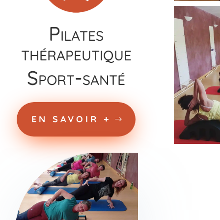
Pilates
thérapeutique
Sport-santé
EN SAVOIR +