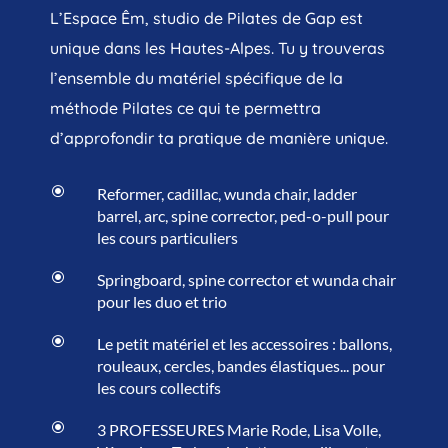
L’Espace Êm, studio de Pilates de Gap est
unique dans les Hautes-Alpes. Tu y trouveras
l’ensemble du matériel spécifique de la
méthode Pilates ce qui te permettra
d’approfondir ta pratique de manière unique.
\
Reformer, cadillac, wunda chair, ladder
barrel, arc, spine corrector, ped-o-pull pour
les cours particuliers
\
Springboard, spine corrector et wunda chair
pour les duo et trio
\
Le petit matériel et les accessoires : ballons,
rouleaux, cercles, bandes élastiques... pour
les cours collectifs
\
3 PROFESSEURES Marie Rode, Lisa Volle,