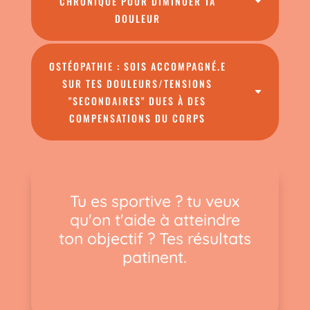
CHRONIQUE POUR DIMINUER TA
DOULEUR
OSTÉOPATHIE : SOIS ACCOMPAGNÉ.E
SUR TES DOULEURS/TENSIONS
"SECONDAIRES" DUES À DES
COMPENSATIONS DU CORPS
Tu es sportive ? tu veux
qu'on t'aide à atteindre
ton objectif ? Tes résultats
patinent.