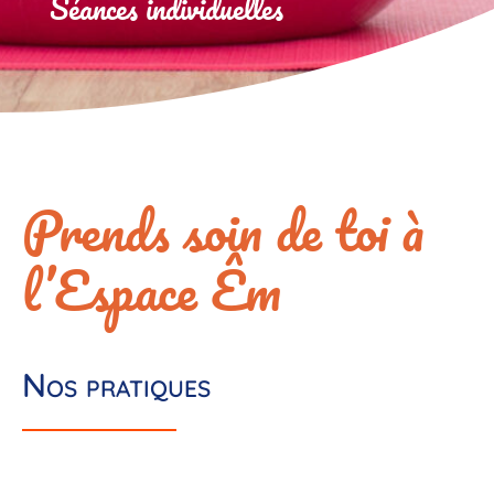
Séances individuelles
Prends soin de toi à
l’Espace Êm
Nos pratiques