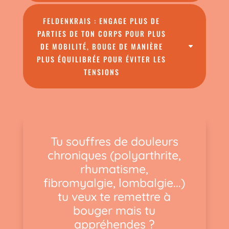
FELDENKRAIS : ENGAGE PLUS DE
PARTIES DE TON CORPS POUR PLUS
DE MOBILITÉ, BOUGE DE MANIÈRE
PLUS ÉQUILIBRÉE POUR ÉVITER LES
TENSIONS
Tu souffres de douleurs
chroniques (polyarthrite,
rhumatisme,
fibromyalgie, lombalgie...)
tu veux te remettre à
bouger mais tu
appréhendes ?