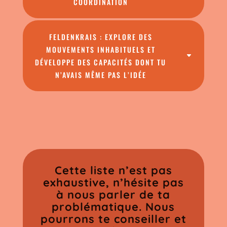
COORDINATION
FELDENKRAIS : EXPLORE DES
MOUVEMENTS INHABITUELS ET
DÉVELOPPE DES CAPACITÉS DONT TU
N’AVAIS MÊME PAS L’IDÉE
Cette liste n’est pas
exhaustive, n’hésite pas
à nous parler de ta
problématique. Nous
pourrons te conseiller et