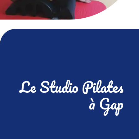
Le Studio Pilates
à Gap