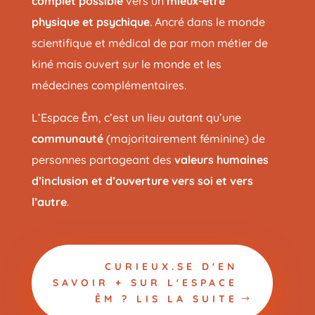
complet possible
vers un
mieux-être
physique et psychique
.
Ancré dans le monde
scientifique et médical de par mon métier de
kiné mais ouvert sur le monde et les
médecines complémentaires.
L’Espace Êm, c’est un lieu autant qu’une
communauté
(majoritairement féminine) de
personnes partageant des
valeurs humaines
d’inclusion et d’ouverture vers soi et vers
l’autre
.
CURIEUX.SE D'EN
SAVOIR + SUR L'ESPACE
ÊM ? LIS LA SUITE