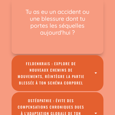
Tu as eu un accident ou
une blessure dont tu
portes les séquelles
aujourd'hui ?
FELDENKRAIS : EXPLORE DE
NOUVEAUX CHEMINS DE
MOUVEMENTS, RÉINTÈGRE LA PARTIE
BLESSÉE À TON SCHÉMA CORPOREL
OSTÉOPATHIE : ÉVITE DES
COMPENSATIONS CHRONIQUES DUES
À L'ADAPTATION GLOBALE DE TON