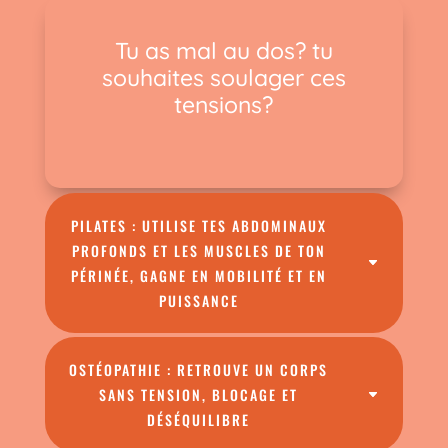
Tu as mal au dos? tu
souhaites soulager ces
tensions?
PILATES : UTILISE TES ABDOMINAUX
PROFONDS ET LES MUSCLES DE TON
PÉRINÉE, GAGNE EN MOBILITÉ ET EN
PUISSANCE
OSTÉOPATHIE : RETROUVE UN CORPS
SANS TENSION, BLOCAGE ET
DÉSÉQUILIBRE