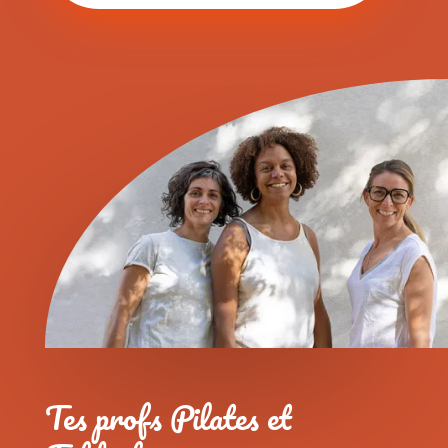
Tes profs
Pilates et