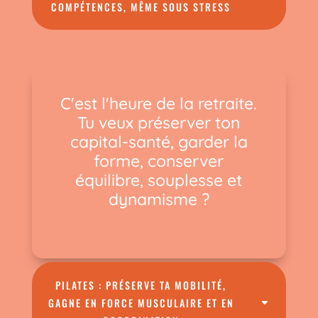
COMPÉTENCES, MÊME SOUS STRESS
C'est l'heure de la retraite.
Tu veux préserver ton
capital-santé, garder la
forme, conserver
équilibre, souplesse et
dynamisme ?
PILATES : PRÉSERVE TA MOBILITÉ,
GAGNE EN FORCE MUSCULAIRE ET EN