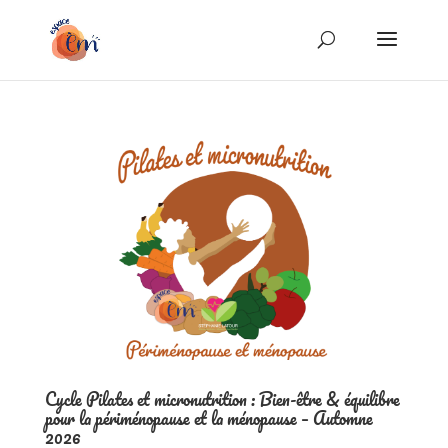
Cycle Pilates et micronutrition : Bien-être & équilibre
pour la périménopause et la ménopause – Automne
2026