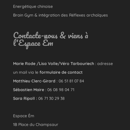
Energétique chinoise
Brain Gym & intégration des Réflexes archaïques
Contacte-nous & viens à
l'Espace Êm
Marie Rode /Lisa Volle/Véro Tarbouriech
: adresse
un mail via le
formulaire de contact
Matthieu Clerc-Girard
: 06 51 81 07 84
Sébastien Maire
: 06 08 98 04 71
Sara Ripoll :
06 71 30 29 38
Espace Êm
1B Place du Champsaur