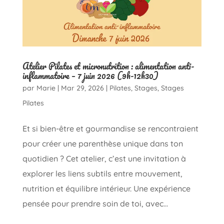
Atelier Pilates et micronutrition : alimentation anti-
inflammatoire – 7 juin 2026 (9h-12h30)
par
Marie
|
Mar 29, 2026
|
Pilates
,
Stages
,
Stages
Pilates
Et si bien-être et gourmandise se rencontraient
pour créer une parenthèse unique dans ton
quotidien ? Cet atelier, c’est une invitation à
explorer les liens subtils entre mouvement,
nutrition et équilibre intérieur. Une expérience
pensée pour prendre soin de toi, avec...