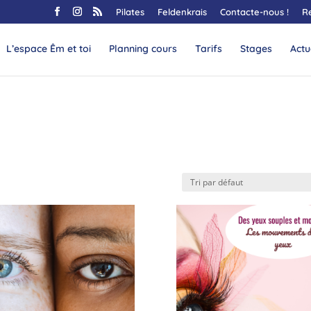
Pilates
Feldenkrais
Contacte-nous !
R
L’espace Êm et toi
Planning cours
Tarifs
Stages
Actu