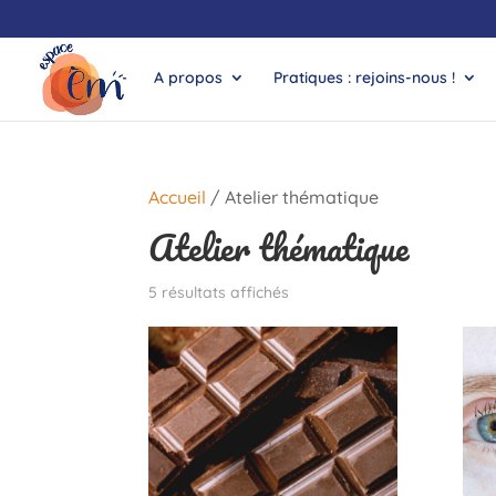
A propos
Pratiques : rejoins-nous !
Accueil
/ Atelier thématique
Atelier thématique
5 résultats affichés