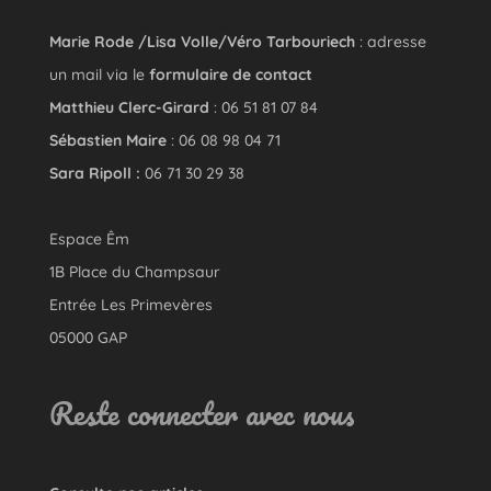
Marie Rode /Lisa Volle/Véro Tarbouriech
: adresse
un mail via le
formulaire de contact
Matthieu Clerc-Girard
: 06 51 81 07 84
Sébastien Maire
: 06 08 98 04 71
Sara Ripoll :
06 71 30 29 38
Espace Êm
1B Place du Champsaur
Entrée Les Primevères
05000 GAP
Reste connecter avec nous