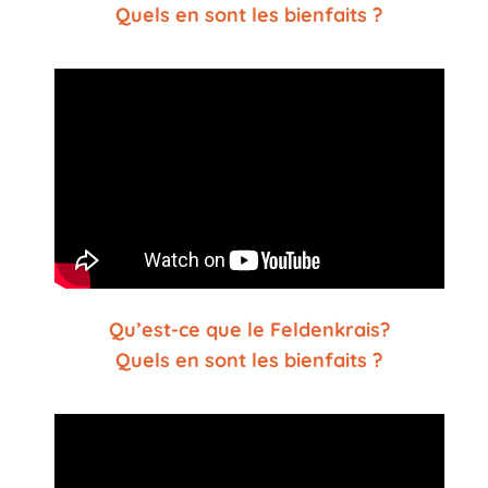
Quels en sont les bienfaits ?
Qu’est-ce que le Feldenkrais?
Quels en sont les bienfaits ?