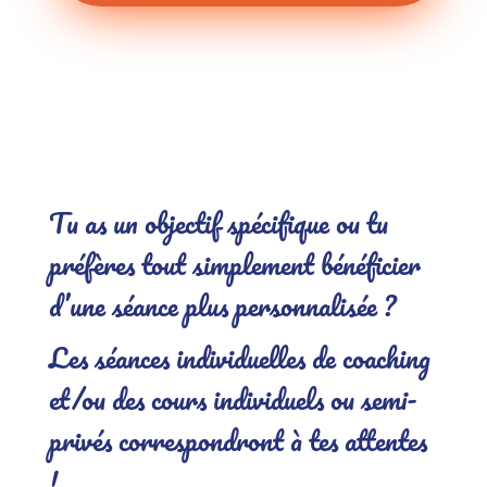
.
Tu as un objectif spécifique ou tu
préfères tout simplement bénéficier
d’une séance plus personnalisée ?
Les séances individuelles de coaching
et/ou des cours individuels ou semi-
privés correspondront à tes attentes
!