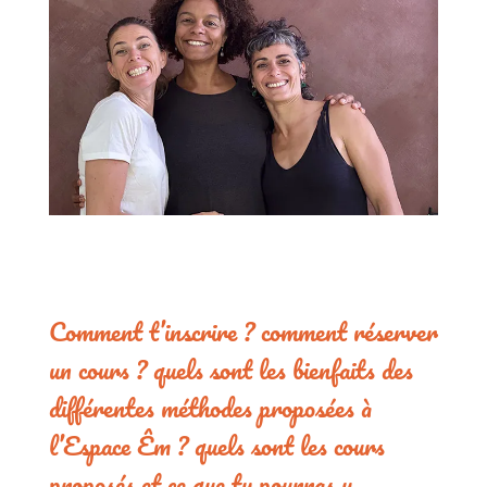
Comment t’inscrire ? comment réserver
un cours ? quels sont les bienfaits des
différentes méthodes proposées à
l’Espace Êm ? quels sont les cours
proposés et ce que tu pourras y