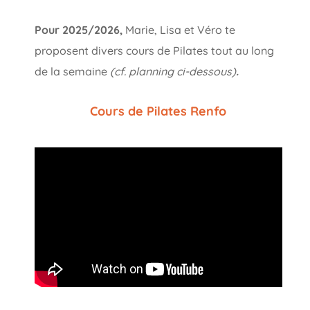
Pour 2025/2026,
Marie, Lisa et Véro te
proposent divers cours de Pilates tout au long
de la semaine
(cf. planning ci-dessous)
.
Cours de Pilates Renfo