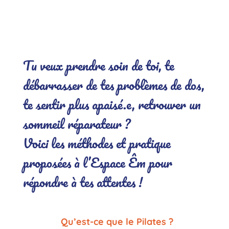
.
Tu veux prendre soin de toi, te
débarrasser de tes problèmes de dos,
te sentir plus apaisé.e, retrouver un
sommeil réparateur ?
Voici les méthodes et pratique
proposées à l’Espace Êm pour
répondre à tes attentes !
Qu’est-ce que le Pilates ?