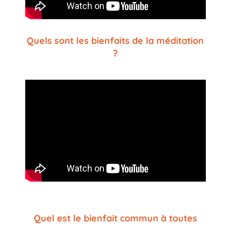
Quels sont les bienfaits de la méditation
?
Quel est le bienfait commun à toutes