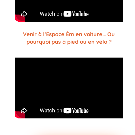
Venir à l’Espace Êm en voiture… Ou
pourquoi pas à pied ou en vélo ?