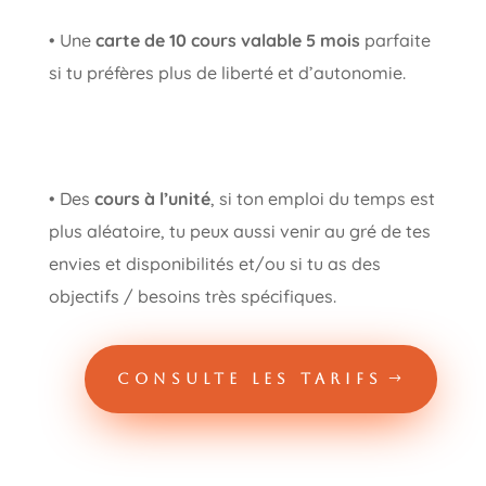
• Une
carte de 10 cours valable 5 mois
parfaite
si tu préfères plus de liberté et d’autonomie.
• Des
cours à l’unité
, si ton emploi du temps est
plus aléatoire, tu peux aussi venir au gré de tes
envies et disponibilités et/ou si tu as des
objectifs / besoins très spécifiques.
CONSULTE LES TARIFS