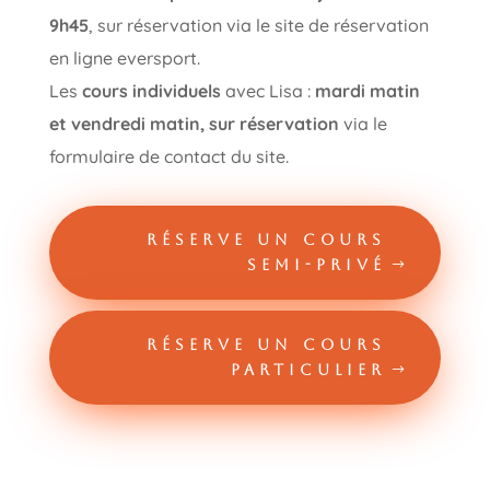
9h45
, sur réservation via le site de réservation
en ligne eversport.
Les
cours individuels
avec Lisa :
mardi matin
et vendredi matin, sur réservation
via le
formulaire de contact du site.
RÉSERVE UN COURS
SEMI-PRIVÉ
RÉSERVE UN COURS
PARTICULIER