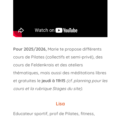
Pour 2025/2026,
Marie te propose différents
cours de Pilates (collectifs et semi-privé), des
cours de Feldenkrais et des ateliers
thématiques, mais aussi des méditations libres
et gratuites le
jeudi à 11h15
(cf. planning pour les
cours et la rubrique Stages du site).
Lisa
Educateur sportif, prof de Pilates, fitness,