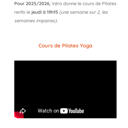
Pour 2025/2026,
Véro donne le cours de Pilates
renfo le
jeudi à 19h15
(une semaine sur 2, les
semaines impaires)
.
Cours de Pilates Yoga