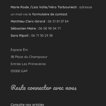
Marie Rode /Lisa Volle/Véro Tarbouriech
: adresse
un mail via le
formulaire de contact
Matthieu Clerc-Girard
: 06 51 81 07 84
Sébastien Maire
: 06 08 98 04 71
Sara Ripoll :
06 71 30 29 38
Espace Êm
1B Place du Champsaur
Entrée Les Primevères
05000 GAP
Reste connecter avec nous
Consulte nos articles