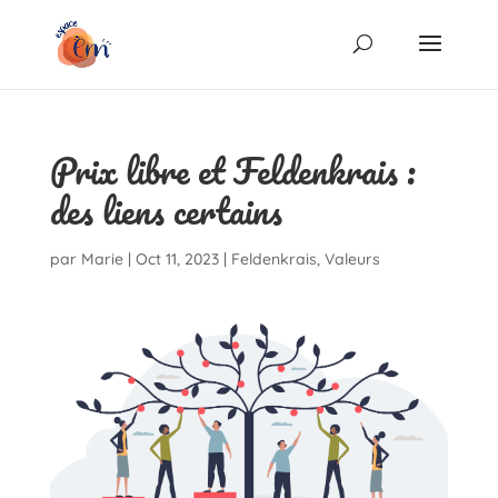
Prix libre et Feldenkrais :
des liens certains
par
Marie
|
Oct 11, 2023
|
Feldenkrais
,
Valeurs