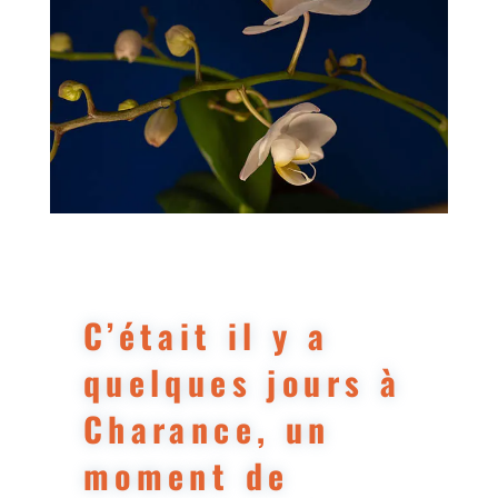
C’était il y a
quelques jours à
Charance, un
moment de