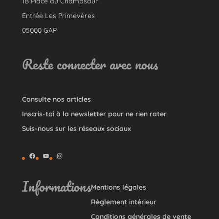
1B Place du Champsaur
Entrée Les Primevères
05000 GAP
Reste connecter avec nous
Consulte nos articles
Inscris-toi à la newsletter pour ne rien rater
Suis-nous sur les réseaux sociaux
Facebook
YouTube
Instagram
Informations
Mentions légales
Règlement intérieur
Conditions générales de vente