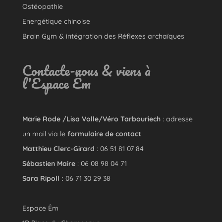
Ostéopathie
Energétique chinoise
Brain Gym & intégration des Réflexes archaïques
Contacte-nous & viens à
l'Espace Êm
Marie Rode /Lisa Volle/Véro Tarbouriech
: adresse
un mail via le
formulaire de contact
Matthieu Clerc-Girard
: 06 51 81 07 84
Sébastien Maire
: 06 08 98 04 71
Sara Ripoll :
06 71 30 29 38
Espace Êm