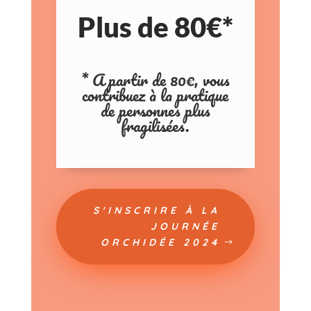
Plus de 80€*
* A partir de 80€, vous
contribuez à la pratique
de personnes plus
fragilisées.
S'INSCRIRE À LA
JOURNÉE
ORCHIDÉE 2024