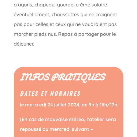
crayons, chapeau, gourde, crème solaire
éventuellement, chaussettes qui ne craignent
pas pour celles et ceux qui ne voudraient pas
marcher pieds nus. Repas à partager pour le
déjeuner.
INFOS PRATIQUES
DATES ET HORAIRES
le mercredi 24 juillet 2024, de 9h à 16h/17h
(En cas de mauvaise météo, l’atelier sera
repoussé au mercredi suivant –