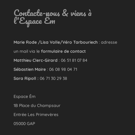
Contacte-nous & viens à
l'Espace Êm
Marie Rode /Lisa Volle/Véro Tarbouriech
: adresse
un mail via le
formulaire de contact
Matthieu Clerc-Girard
: 06 51 81 07 84
Sébastien Maire
: 06 08 98 04 71
Sara Ripoll :
06 71 30 29 38
Espace Êm
1B Place du Champsaur
Entrée Les Primevères
05000 GAP