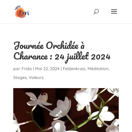
Journée Orchidée à
Charance : 24 juillet 2024
par
Frida
|
Mai 22, 2024
|
Feldenkrais
,
Méditation
,
Stages
,
Valeurs