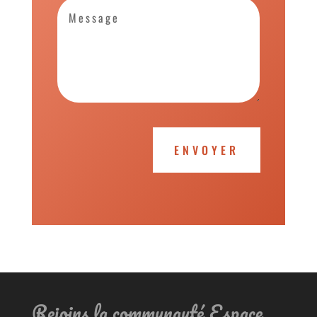
ENVOYER
Rejoins la communauté Espace