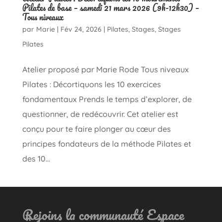
Pilates de base – samedi 21 mars 2026 (9h-12h30) –
Tous niveaux
par
Marie
|
Fév 24, 2026
|
Pilates
,
Stages
,
Stages
Pilates
Atelier proposé par Marie Rode Tous niveaux
Pilates : Décortiquons les 10 exercices
fondamentaux Prends le temps d’explorer, de
questionner, de redécouvrir. Cet atelier est
conçu pour te faire plonger au cœur des
principes fondateurs de la méthode Pilates et
des 10...
Rejoins la communauté Espace