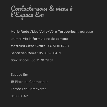
Contacte-nous & viens à
l'Espace Êm
Marie Rode /Lisa Volle/Véro Tarbouriech
: adresse
un mail via le
formulaire de contact
Matthieu Clerc-Girard
: 06 51 81 07 84
Sébastien Maire
: 06 08 98 04 71
Sara Ripoll :
06 71 30 29 38
Espace Êm
1B Place du Champsaur
Entrée Les Primevères
05000 GAP