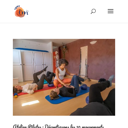
Atelier Pilates : Décortiquons les 10 mouvements