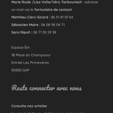
Marie Rode /Lisa Volle/Véro Tarbouriech
: adresse
un mail via le
formulaire de contact
Matthieu Clerc-Girard
: 06 51 81 07 84
Sébastien Maire
: 06 08 98 04 71
Sara Ripoll :
06 71 30 29 38
Espace Êm
1B Place du Champsaur
Entrée Les Primevères
05000 GAP
Reste connecter avec nous
Consulte nos articles