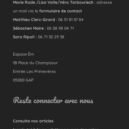
Marie Rode /Lisa Volle/Véro Tarbouriech
: adresse
un mail via le
formulaire de contact
Matthieu Clerc-Girard
: 06 51 81 07 84
Sébastien Maire
: 06 08 98 04 71
Sara Ripoll :
06 71 30 29 38
Espace Êm
1B Place du Champsaur
Entrée Les Primevères
05000 GAP
Reste connecter avec nous
Consulte nos articles