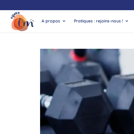
A propos
Pratiques : rejoins-nous !