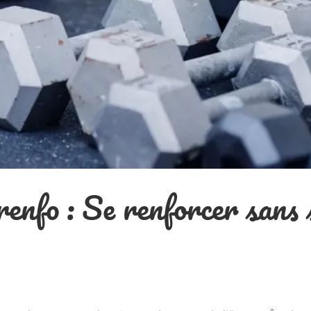
renfo : Se renforcer sans 