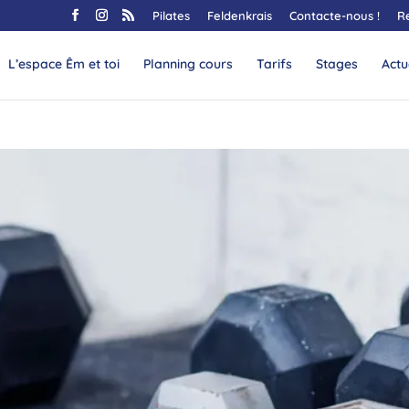
Pilates
Feldenkrais
Contacte-nous !
R
L’espace Êm et toi
Planning cours
Tarifs
Stages
Actu