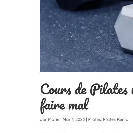
Cours de Pilates 
faire mal
par
Marie
|
Mar 1, 2026
|
Pilates
,
Pilates Renfo