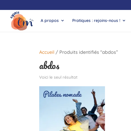
A propos
Pratiques : rejoins-nous !
Accueil
/ Produits identifiés “abdos”
abdos
Voici le seul résultat